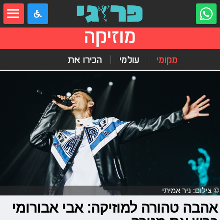
מוזיקה
מקומי
עולמי
הכירו את
© צילום: ניר אמיתי
אהבה טהורה למוזיקה: אבי אבורומי