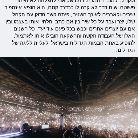
ולקהל, וכמובן התמדה. דרכו של אבי להצלחה לא הייתה
פשוטה ושום דבר לא קרה לו כבדרך קסם, הוא הוציא אינספור
שירים וקאברים לאורך השנים, פיתח קשר הדוק עם הקהל
שלו, יצר ועבד על כל שיר בין אם כתב והלחין אותו בעצמו ובין
אם עם יוצרים אחרים וכבש בכל פעם עוד יעד. כל השנים
האלו של העבודה הקשה וההשקעה הובילו אותו לאתמול,
להופיע באחת הבמות הגדולות בישראל ולעלייה לליגה של
הגדולים.