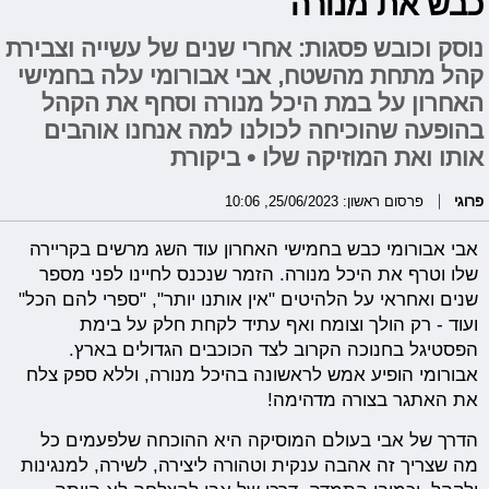
כבש את מנורה
נוסק וכובש פסגות: אחרי שנים של עשייה וצבירת
קהל מתחת מהשטח, אבי אבורומי עלה בחמישי
האחרון על במת היכל מנורה וסחף את הקהל
בהופעה שהוכיחה לכולנו למה אנחנו אוהבים
אותו ואת המוזיקה שלו • ביקורת
פרוגי
פרסום ראשון: 25/06/2023, 10:06
אבי אבורומי כבש בחמישי האחרון עוד השג מרשים בקריירה
שלו וטרף את היכל מנורה. הזמר שנכנס לחיינו לפני מספר
שנים ואחראי על הלהיטים "אין אותנו יותר", "ספרי להם הכל"
ועוד - רק הולך וצומח ואף עתיד לקחת חלק על בימת
הפסטיגל בחנוכה הקרוב לצד הכוכבים הגדולים בארץ.
אבורומי הופיע אמש לראשונה בהיכל מנורה, וללא ספק צלח
את האתגר בצורה מדהימה!
הדרך של אבי בעולם המוסיקה היא ההוכחה שלפעמים כל
מה שצריך זה אהבה ענקית וטהורה ליצירה, לשירה, למנגינות