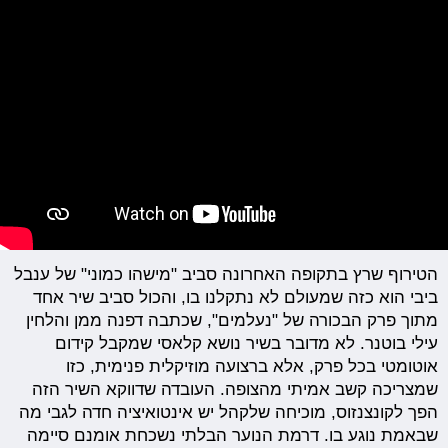
הטירוף שרץ בתקופה האחרונה סביב "מישהו כמוני" של ענבל
ביבי הוא כזה שמעולם לא נתקלנו בו, והכול סביב שיר אחד
מתוך פרק הבכורה של "נעלמים", שכתבה דפנה ממן והלחין
עילי בוטנר. לא מדובר בשיר נושא קלאסי שמקבל קידום
אוטומטי בכל פרק, אלא ברצועה מוזיקלית פנימית, כזו
שמצריכה קשב אמיתי מהצופה. העובדה שדווקא השיר הזה
הפך לקונצנזוס, מוכיחה שלקהל יש אינטואיציה חדה לגבי מה
שבאמת נוגע בו. דרמת הנוער הבלתי נשכחת אומנם סיימה