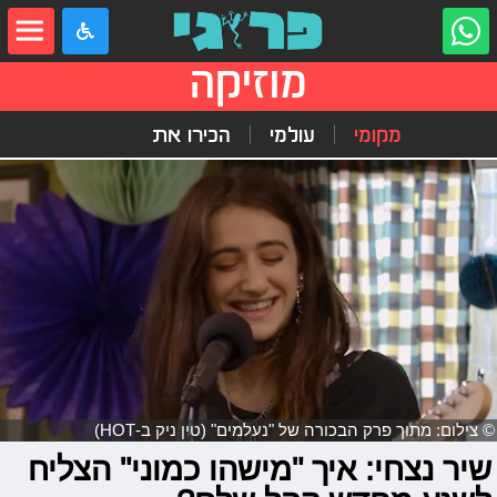
מוזיקה
מקומי
עולמי
הכירו את
© צילום: מתוך פרק הבכורה של "נעלמים" (טין ניק ב-HOT)
שיר נצחי: איך "מישהו כמוני" הצליח