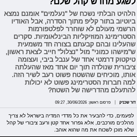
לשגע מחדש קהל שלם?
הלהיט הבלתי נשכח של "נעלמים" אומנם נמצא
ביוטיוב בתור קליפ מתוך הסדרה, אבל האודיו
הרשמי מעולם לא שוחרר לפלטפורמות
הסטרימינג המוזיקליות הבינלאומיות. סקרים
שהעלינו ובהם קבעתם בצורה חד משמעית
ש"מישהו כמוני" מול "נצלול" חייב לצאת ראשון,
טיקטוק דרמטי אחד של ענבל ביבי, ועצומה
ציבורית שנולדה תוך יום אחד מאז שהעלתה
אותו, מוכיחים שהשטח פשוט רעב לשיר הזה.
למה חברות הסטרימינג פשוט לא יכולות
להתעלם מהדרישה של השטח?
דור שכניק
פרסום ראשון: 30/06/2026, 09:27
לפעמים, כדי להבעיר את כל מדדי המדיה בישראל לא צריך
מהלכים מורכבים, אלא גפרור אחד קטן ורעב ציבורי של קהל
שלא מוכן לשכוח את מה שהוא אוהב.