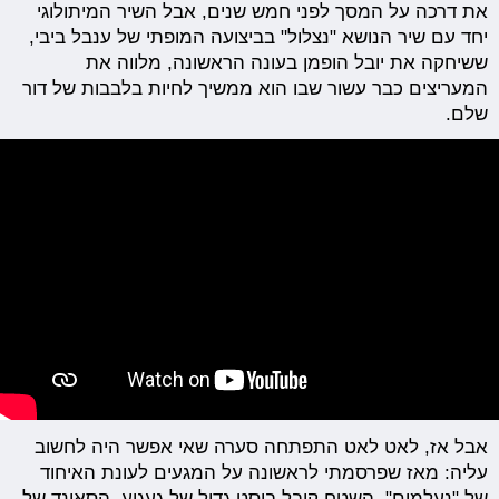
את דרכה על המסך לפני חמש שנים, אבל השיר המיתולוגי
יחד עם שיר הנושא "נצלול" בביצועה המופתי של ענבל ביבי,
ששיחקה את יובל הופמן בעונה הראשונה, מלווה את
המעריצים כבר עשור שבו הוא ממשיך לחיות בלבבות של דור
שלם.
אבל אז, לאט לאט התפתחה סערה שאי אפשר היה לחשוב
עליה: מאז שפרסמתי לראשונה על המגעים לעונת האיחוד
של "נעלמים", השטח קיבל בוסט גדול של געגוע. הסאונד של