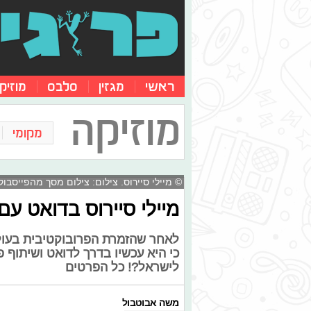
ראשי
מגזין
סלבס
מוזיק
מוזיקה
מקומי
© מיילי סיירוס. צילום: צילום מסך מהפייסבוק
מיילי סיירוס בדואט עם
לאחר שהזמרת הפרובוקטיבית בעולם
כי היא עכשיו בדרך לדואט ושיתוף פ
לישראל?! כל הפרטים
משה אבוטבול