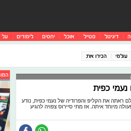
ה
דיגיטל
סטייל
אוכל
יחסים
לימודים
על 
עולמי
הכירו את
המומ
 נעמי כפית
 ראתה את הקליפ והפרודיה של נעמי כפית, נודע
עולה מיוחד איתה. אז מתי סיירוס צפויה להגיע