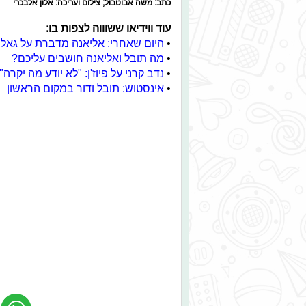
כתב: משה אבוטבול; צילום ועריכה: אלון אלבכרי
עוד ווידיאו ששוווה לצפות בו:
•
היום שאחרי: אליאנה מדברת על גאלי
•
מה תובל ואליאנה חושבים עליכם?
•
נדב קרני על פיוז'ן: "לא יודע מה יקרה"
•
אינסטוש: תובל ודור במקום הראשון