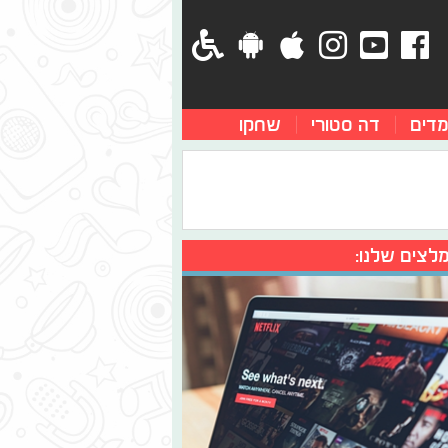
מדים
דה סטורי
שחקו
לצים שלנו: