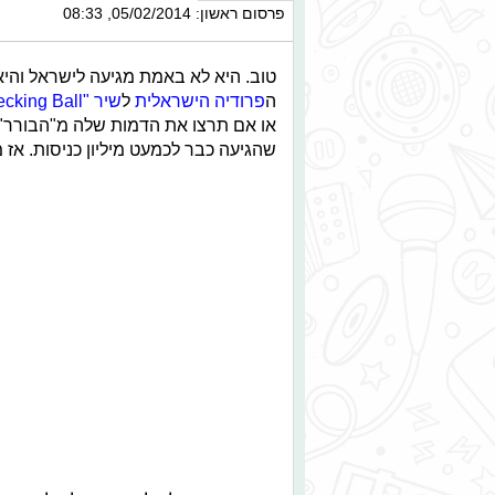
פרסום ראשון: 05/02/2014, 08:33
טוב. היא לא באמת מגיעה לישראל והי
ה
פרודיה הישראלית
ל
שיר "Wrecking Ball"
או אם תרצו את הדמות שלה מ"הבורר", 
שהגיעה כבר לכמעט מיליון כניסות. אז מ