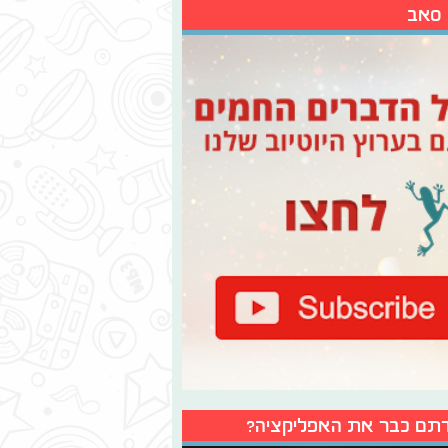
 סאב
תם כבר את האפליקציה?