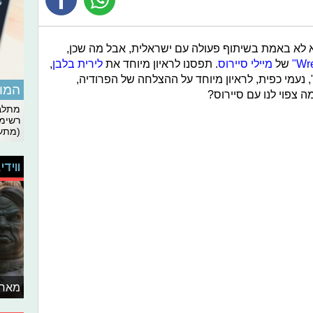
א לא באמת בשיתוף פעולה עם ישראלית, אבל מה שכן,
של
מיילי סיירוס
. תפסנו לראיון מיוחד את
לירית בלבן
,
נעמי כפית, לראיון מיוחד על ההצלחה של הפרודיה,
המומ
ה צפוי לנו עם סיירוס?
מתלבט
רשימת
(מתעד
ווידי
מאחו