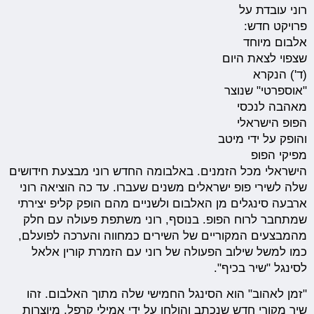
רוני עובדת על
פרויקט חדש:
אלבום מיוחד
שצפוי לצאת היום
(ד') הנקרא
"אוספרטי" שנוצר
מאהבה לנכסי
הפופ הישראלי
והופק על ידי מיטב
מפיקי הפופ
הישראלי מכל הזמנים. באלבומה החדש רוני מבצעת חידושים
שלה לשירי פופ ישראלים משנים שעברו. עד כה הוציאה רוני
ארבעה סינגלים מן האלבום ולשניים מהם הופק קליפ יצירתי
שמתחבר לרוח הפופ. בנוסף, רוני משתפת פעולה עם חלק
מהמבצעים המקוריים של השירים כמחווה והערכה לפועלם,
כמו למשל שילוב הפעולה של רוני עם הזמרת קורין אלאל
לסינגל "שיר בכיף".
"זמן לאהוב" הוא הסינגל החמישי שלה מתוך האלבום. זהו
שיר מקורי חדש שנכתב והולחן על ידי אמילי קרפל, מיוצרות