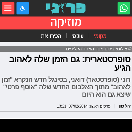
מוזיקה
מקומי
עולמי
הכירו את
© צילום: צילום מסך מאחד הקליפים
סופרסטארית: גם הזמן שלה לאהוב
הגיע
רוני (סופרסטאר) דואני, בסינגל חדש הנקרא "זמן
לאהוב" מתוך האלבום החדש שלה "אוסף פרטי"
שיצא גם הוא היום
יהל כהן
פרסום ראשון: 07/02/2014, 13:21