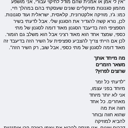
"אין לי אמן או אמנית שהם מודל לחיקוי עבורי, אני מושפע
מהמון סגנונות מוזיקליים שונים שעסקתי בהם במהלך חיי,
כמו: ג'ז, מוזיקה אלקטרונית, קלאסית, ישראלית ועוד סגנונות.
לכן, נורא קשה להגדיר את הסגנון שלי. אבל לדעתי בשיר
הספציפי הזה בדיעבד הסגנון מאוד דומה לסגנון של מתי
כספי, שמצד אחד הוא מאוד רציני אבל הוא משלב גם הומור.
לכן אם הייתי צריך להצביע ספציפית על השיר הזה בדיעבד זה
מאוד דומה לסגנון של מתי כספי, אבל שוב, רק השיר הזה".
מה מייחד אותך
משאר הזמרים
שרוצים לפרוץ?
"לדעתי כל זמר
מיוחד בפני עצמו,
אני לא יותר מיוחד
מאחרים. כל אחד
חווה את מה
שהוא חווה ובוחר
להביא למוזיקה
דברים שונים. אני מנסה להביא את עצמי בצורה הכי אותנטית