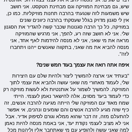
שיש, גם מבחינת המוזיקה וגם מבחינת הטקסט. אני חושב
שיש משמעות לזה שנגעתי בהרבה תחנות מוזיקליות. כמו כן,
אין לי סגנון מדויק בגלל שעסקתי בהרבה כיוונים שונים
במוזיקה, כל כך הרבה סגנונות שכבר קשה להגדיר את הסגנון
שלי. אני לא חושב שזה רע, להפך, אני מרגיש שהמוזיקה
מראה את מי שאני, אני לא מנסה להידמות לאף אחד, אני
מנסה להביא את מה שאני, בתקווה שאנשים ייהנו ויתחברו
לזה".
איפה אתה רואה את עצמך בעוד חמש שנים?
"בעתיד אני ארצה להמשיך ליצור ולהיות שלם עם היצירות
שלי, לעמוד מאחורי מה שאני עושה ולהביא את עצמי לתוך
המוזיקה. להמשיך לשמור על אותנטיות ולא לעשות מוזיקה רק
כדי לעמוד ביעד מסוים, אלה להישאר נאמן לעצמי. הייתי
שמח מאוד עם המוזיקה שלי הייתה מגיעה להרבה אנשים, זה
כיף שזה מגיע להרבה אנשים והם שומעים ונהנים, אי אפשר
להתעלם מזה, זה דבר שהוא ממלא וגורם לסיפוק אדיר. אבל
אני לא מציב לעצמי נקודת יעד, אני באמת מנסה להיות נאמן
למה שאני עושה ולהופיע עם מי שאתחבר אליו וליהנות מכל