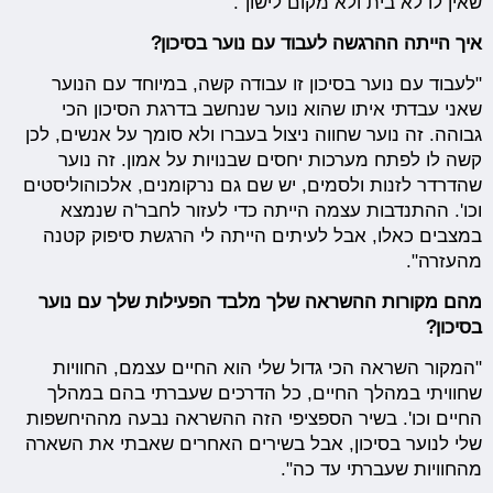
שאין לו לא בית ולא מקום לישון".
איך הייתה ההרגשה לעבוד עם נוער בסיכון?
"לעבוד עם נוער בסיכון זו עבודה קשה, במיוחד עם הנוער
שאני עבדתי איתו שהוא נוער שנחשב בדרגת הסיכון הכי
גבוהה. זה נוער שחווה ניצול בעברו ולא סומך על אנשים, לכן
קשה לו לפתח מערכות יחסים שבנויות על אמון. זה נוער
שהדרדר לזנות ולסמים, יש שם גם נרקומנים, אלכוהוליסטים
וכו'. ההתנדבות עצמה הייתה כדי לעזור לחבר'ה שנמצא
במצבים כאלו, אבל לעיתים הייתה לי הרגשת סיפוק קטנה
מהעזרה".
מהם מקורות ההשראה שלך מלבד הפעילות שלך עם נוער
בסיכון?
"המקור השראה הכי גדול שלי הוא החיים עצמם, החוויות
שחוויתי במהלך החיים, כל הדרכים שעברתי בהם במהלך
החיים וכו'. בשיר הספציפי הזה ההשראה נבעה מההיחשפות
שלי לנוער בסיכון, אבל בשירים האחרים שאבתי את השארה
מהחוויות שעברתי עד כה".