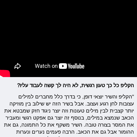
הקליפ כל כך טעון רגשית, לא היה לך קשה לעבוד עליו?
"הקליפ והשיר יוצאי דופן, כי בדרך כלל מחברים למילים
עצובות לחן רגוע ועצוב. אבל בשיר הזה יש שילוב בין מוזיקה
יותר קצבית לבין מילים טעונות וזה יוצר ניגוד חזק שמבטא את
הכאב שנמצא במילים, בנוסף זה יוצר גם אפקט רגשי ומעביר
את המסר בצורה טובה. השיר משקף את כל התמונה, גם את
ההומור אבל גם את הכאב. הרבה פעמים נערים ונערות