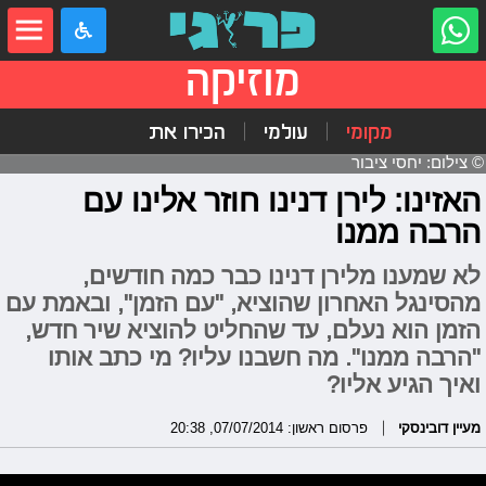
מוזיקה
מקומי
עולמי
הכירו את
© צילום: יחסי ציבור
האזינו: לירן דנינו חוזר אלינו עם
הרבה ממנו
לא שמענו מלירן דנינו כבר כמה חודשים,
מהסינגל האחרון שהוציא, "עם הזמן", ובאמת עם
הזמן הוא נעלם, עד שהחליט להוציא שיר חדש,
"הרבה ממנו". מה חשבנו עליו? מי כתב אותו
ואיך הגיע אליו?
מעיין דובינסקי
פרסום ראשון: 07/07/2014, 20:38