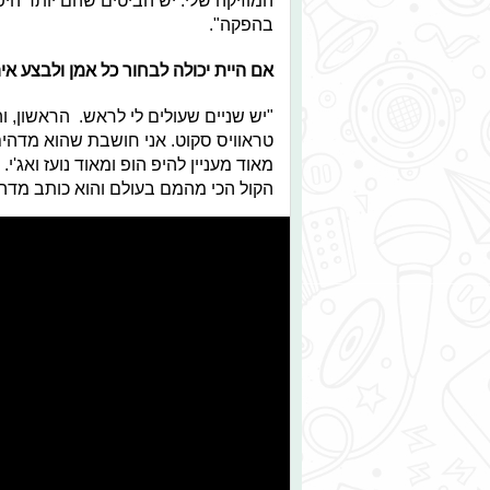
בהפקה".
אם היית יכולה לבחור כל אמן ולבצע אית
"יש שניים שעולים לי לראש. הראשון, ו
טראוויס סקוט. אני חושבת שהוא מדהים
מאוד מעניין להיפ הופ ומאוד נועז ואג'י
הקול הכי מהמם בעולם והוא כותב מדהי