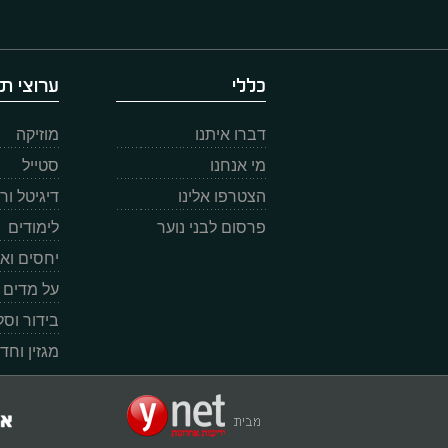
כללי
ערוצי תו
דברו איתנו
מוזיקה
מי אנחנו
סטייל
הצטרפו אלינו
דיגיטל ו
פרסום לבני נוער
לימודים
יחסים וא
על מדים
בידור וס
מגזין וחד