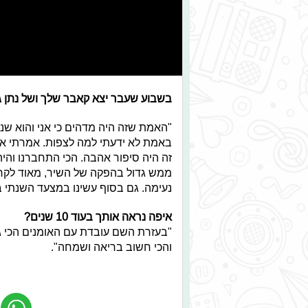
בשבוע שעבר יצא קאבר שלך ושל נתן ג
"האמת שזה היה מדהים כי אני והוא שנ
באמת לא ידעתי למה לצפות. אמרתי אול
זה היה סיפור אהבה. הכי התחברנו והיה 
ממש גדול בהפקה של השיר, מאוד לקחתי 
נעימה. גם בסוף עשינו במצעד השנתי בי
איפה נראה אותך בעוד 10 שנים?
"בעזרת השם עובדת עם האומנים הכי גדו
והכי חשוב בריאה ושמחה".