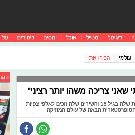
ה
דיגיטל
סטייל
אוכל
יחסים
לימודים
על 
עולמי
הכירו את
המומ
 שאני צריכה משהו יותר רציני"
היא התחילה את הקריירה המוזיקלית שלה בגיל 18 והשירים שלה זוכים לאלפי צפיות
- הסופרסטארית הבאה של עולם המוזיקה