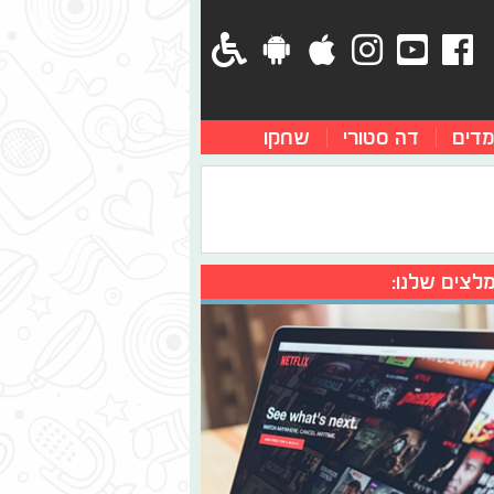
מדים
דה סטורי
שחקו
לצים שלנו: