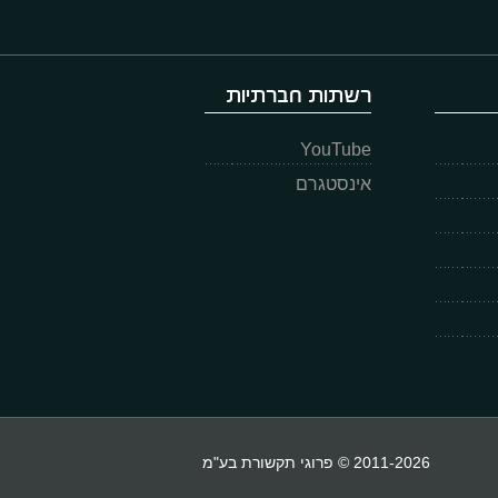
רשתות חברתיות
YouTube
אינסטגרם
2011-2026 © פרוגי תקשורת בע"מ