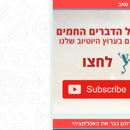
 סאב
תם כבר את האפליקציה?