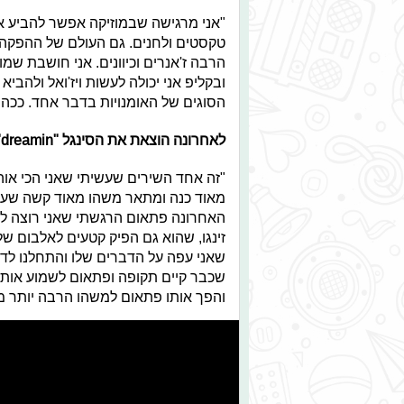
"אני מרגישה שבמוזיקה אפשר להביע א
טקסטים ולחנים. גם העולם של ההפקה ז
הרבה ז'אנרים וכיוונים. אני חושבת שמו
ובקליפ אני יכולה לעשות ויז'ואל ולהביא
הסוגים של האומנויות בדבר אחד. ככה 
לאחרונה הוצאת את הסינגל
"dreamin"
"זה אחד השירים שעשיתי שאני הכי אוה
מאוד כנה ומתאר משהו מאוד קשה שעב
האחרונה פתאום הרגשתי שאני רוצה לש
זינגו, שהוא גם הפיק קטעים לאלבום ש
שאני עפה על הדברים שלו והתחלנו לדב
שכבר קיים תקופה ופתאום לשמוע אותו
והפך אותו פתאום למשהו הרבה יותר מ