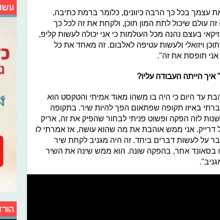
עשו
ת עצמך בכל כך הרבה כיוונים, כלומר ברמת כתיבה,
ה עולם שיכול לתת המון תוכן, ולקחת את זה לכל כך
זיקאי בעצם נהנה מכל העולמות כי אני יכולה לעשות קליפ,
 תוכן ויזואלי ולעשות עטיפה לאלבום. זה מאחד את כל
אני תופסת את זה".
איך הייתה העבודה עליו?
בת עד היום כי היה בו משהו מאוד אמיתי והטקסט הוא
רתי באיזו תקופה שפתאום הפך להיות שיר. בתקופה
נות לזה הפקה ופשוט פניתי לבחור שהפיק את זה, אריק
ל דרייק. אני ממש אוהבת את מה שהוא עושה, אז אמרתי לו
ר על לעשות דברים ביחד. זה היה מגניב לקחת שיר
 בסאונד אחר, בהפקה שונה. הוא ממש שינה את השיר
גניב".
הורד