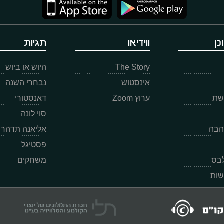
כן
ווידיאו
תגיות
The Story
היוש או ביוש
אינסטוש
נבחרי השנה
רשת
ערוץ Zoom
דאנסטורי
סוי לונה
הבה
אליאנה תדהר
פסטיגל
לבס
משחקים
שות