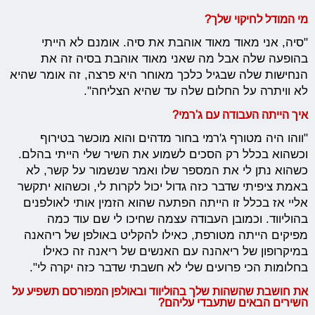
מי המודל לחיקוי שלך?
"סיה, אני מאוד מאוד אוהבת את סיה. אומנם לא הייתי
בהופעה שלה אבל מה שאני מאוד אוהבת בסיה זה את
הנחישות שלה שבגיל כלכך מאוחר היא פרצה, זה אומר שהיא
לא וויתרה על החלום שלה עד שהיא הצליחה".
איך הייתה העבודה עם ג'רמי?
"ווהו היה מטורף ג'רמי בחור מדהים והוא מוכשר בטירוף
וכשהוא בכלל רק הסכים לשמוע את השיר שלי הייתי בהלם.
כשהוא נתן לי את המספר שלו ואמר שנשמור על קשר, לא
באמת ציפיתי שדבר כזה גדול יכול לקרות לי, וכשהוא יתקשר
אליי אז בכלל זו הייתה הפתעה שהוא הזמין אותי לאולפנים
בהוליווד. וכמובן העבודה עצמה שחיכו לי שם עוד כמה
מפיקים הייתה מטורפת, כאילו להקליט באולפן של ריהאנה
במיקרופון של ריאהנה עם האנשים של ריאנה זה כאילו
בחלומות הכי פרועים שלי לא חשבתי שדבר כזה יקרה לי".
את חושבת שהשהות שלך בהוליווד ובאולפן המפורסם תשפיע על
השירים הבאים שתעבדי עליהם?