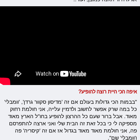
איפה הכי היית רוצה להופיע?
"בבמות הכי גדולות בעולם אם זה 'מדיסון סקוור גרדן', 'וומבלי'
כל במה שרק אפשר לחשוב ולדמיין עלייה, אני חולמת רחוק
מאוד. אבל ברור שעם כל ההרצון להופיע בחו"ל הארץ מאוד
מספיקה לי כי בכל זאת זה הבית שלי ואני ארצה להתפרסם
פה, אני חולמת מאוד מאוד בגדול אז אם זה 'קיסריה' פה
ו'וומבלי' שם".