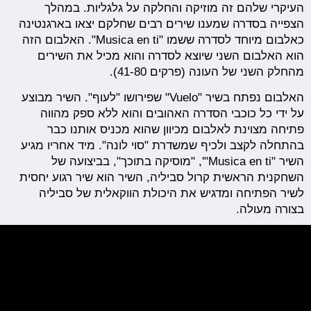
העיקרי שלהם זה מוזיקה והחלקה על גלגליות. במהלך
הצפייה בסדרה שמענו שירים רבים שחלקם יצאו בארגנטינה
כאלבום מיוחד לסדרה ששמו "Musica en ti". האלבום הזה
הוא האלבום השני שיוצא לסדרה והוא מכיל את השירים
מהחלק השני של העונה (פרקים 41-80).
האלבום נפתח בשיר "Vuelo" שפירושו "לעוף". השיר מבוצע
על ידי כל כוכבי הסדרה האהובים והוא ללא ספק מהווה
פתיחה מצוינת לאלבום מכיוון שהוא מכניס אותנו כבר
בהתחלה לקצב ולכיף שמשדרת "סוי לונה". מיד אחריו מגיע
השיר "Musica en ti"', "מוסיקה בתוכך", בביצועה של
השחקנית הראשית קרול סביליה, השיר הוא שיר רגוע יחסית
לשיר הפתיחה ומדגיש את היכולת הווקאלית של סביליה
בצורה מעולה.