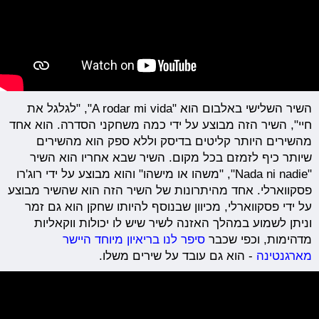
השיר השלישי באלבום הוא "A rodar mi vida", "לגלגל את
חיי", השיר הזה מבוצע על ידי כמה משחקני הסדרה. הוא אחד
מהשירים היותר קליטים בדיסק וללא ספק הוא מהשירים
שיותר כיף לזמזם בכל מקום. השיר שבא אחריו הוא השיר
"Nada ni nadie", "משהו או מישהו" והוא מבוצע על ידי רוג'רו
פסקווארלי. אחד מהיתרונות של השיר הזה הוא שהשיר מבוצע
על ידי פסקווארלי, מכיוון שבנוסף להיותו שחקן הוא גם זמר
וניתן לשמוע במהלך האזנה לשיר שיש לו יכולות ווקאליות
מדהימות, וכפי שכבר
סיפר לנו בריאיון מיוחד היישר
מארגנטינה
- הוא גם עובד על שירים משלו.