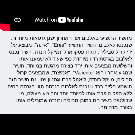
מהשיר התשיעי באלבום ועד האחרון ישנן גרסאות מיוחדות
שנכנסו לאלבום. השיר התשיעי "Eres", "אתה", מבוצע על
ידי קרול סביליה, רוג'רו פסקווארלי ומייקל רונדה. השיר נכנס
לאלבום בגרסת רדיו מיוחדת כפי שעוד לא שמענו אותו
והשלושה מבצעים אותו יחד בצורה מרגשת במיוחד. השיר
שמגיע אחריו הוא "Valiente", "אמיצה", שמבצעים קרול
סביליה, מייקל רונדה, ליאנול פררו וגסטון ויטו. גם השיר הזה
הושמע בלייב ברדיו ונכנס לאלבום בגרסה הזו. הגרסה החיה
ללא ספק הופכת אותו למיוחד יותר והביצוע מעולה, מי
שבולטים בשיר הם כמובן סביליה ורונדה שמובילים אותו
בצורה מדהימה.