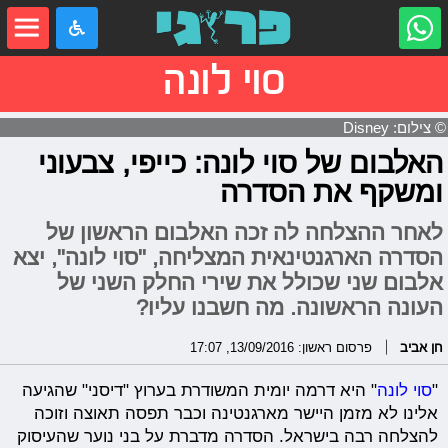
סוי לונה
© צילום: Disney
האלבום של סוי לונה: כייפי, צבעוני
ומשקף את הסדרה
לאחר ההצלחה לה זכה האלבום הראשון של
הסדרה הארגנטינאית המצליחה, "סוי לונה", יצא
אלבום שני שכולל את שירי החלק השני של
העונה הראשונה. מה חשבנו עליו?
חן אביב
פרסום ראשון: 13/09/2016, 17:07
"
סוי לונה
" היא דרמה יומית המשודרת בערוץ "דיסני" שהגיעה
אלינו לא מזמן היישר מארגנטינה וכבר תפסה תאוצה וזוכה
להצלחה רבה בישראל. הסדרה מדברת על בני נוער שהעיסוק