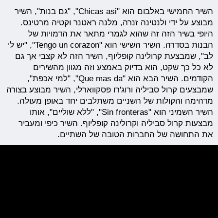
השיר החמישי באלבום הוא "Chicas asi", "גם בנות", השיר
מבוצע על ידי ולנטינה זנרה, מלנה ראטנר וקטיה מרטינס.
היופי בשיר הזה זה שהוא לגמרי מתאר את הדמויות של
הבנות בסדרה. השיר השישי הוא "Tengo un corazon", "יש לי
לב", שמבצעת קרולינה קופליוף, השיר הזה לא קצבי אך גם
לא כל כך שקט, הוא בדיוק באמצע וזה מגוון מהשירים
הקודמים. השיר הבא הוא "Que mas da", "למי אכפת",
שמבצעים קרול סביליה ורוג'רו פסקווארלי, השיר מבוצע בצורה
מדהימה והקולות של השניים משתלבים יחד באופן מעולה.
השיר השמיני הוא "Sin fronteras", "ללא שוליים", אותו
מבצעות קרול סביליה וקרולינה קופליוף. השיר כיפי ומעביר
את התחושה של החברות הטובה של השתיים.