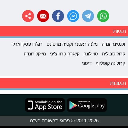
תגיות
ולנטינה זנרה
מלנה ראטנר וקטיה מרטינס
רוג'רו פסקווארלי
קרול סביליה
סוי לונה
קיארה פרוויצ'יני
מייקל רונדה
קרולינה קופליוף
דיסני
תגובות
2011-2026 © פרוגי תקשורת בע"מ