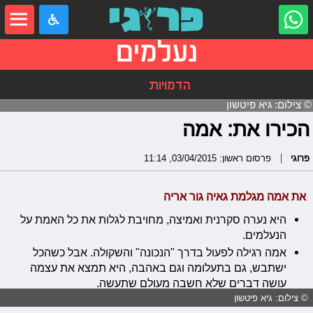
נעלמים
הדמויות
© צילום: גיא פיטשון
הכירו את: אמה
פרוגי
פרסום ראשון: 03/04/2015, 11:14
את אמה מגלמת גאיה גור אריה
היא נערה סקרנית ואמיצה, מחויבת לגלות את כל האמת על
הנעלמים.
אמה רגילה לפעול בדרך "הנכונה" והשקולה. אבל כשהכל
ישתבש, גם בתעלומה וגם באהבה, היא תמצא את עצמה
עושה דברים שלא חשבה מעולם שתעשה.
© צילום: גיא פיטשון