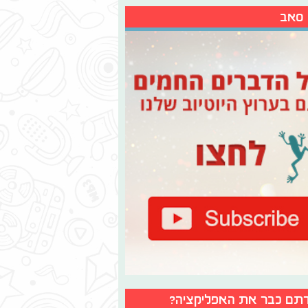
 סאב
תם כבר את האפליקציה?