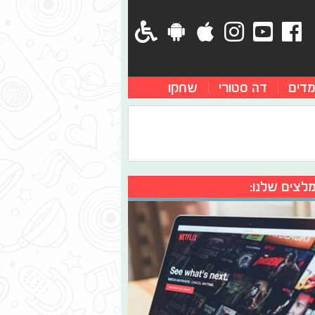
מדים
דה סטורי
שחקו
לצים שלנו: