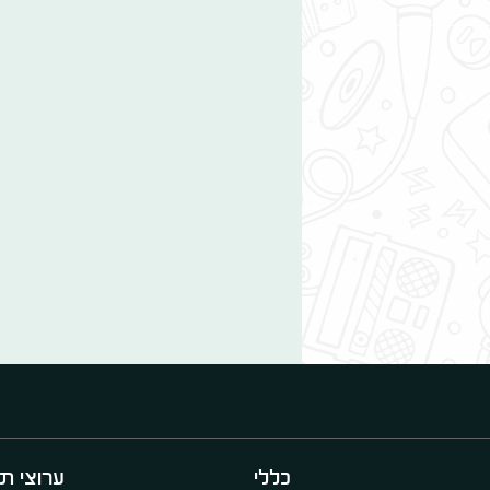
כללי
ערוצי תו