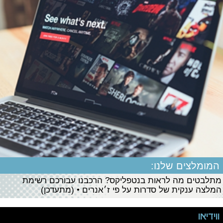
המומלצים שלנו:
מתלבטים מה לראות בנטפליקס? הרכבנו עבורכם רשימת
המלצה ענקית של סדרות על פי ז׳אנרים • (מתעדכן)
ווידיאו