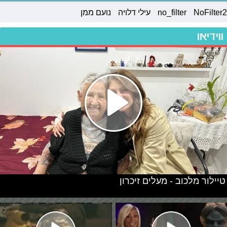
NoFilter2
no_filter
עילי דלויה
נועם ממן
ווידיאו
טיילור מלכוב - מעלים זיכרון