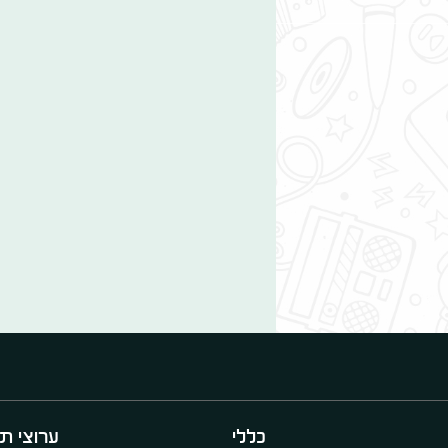
כללי
ערוצי תו