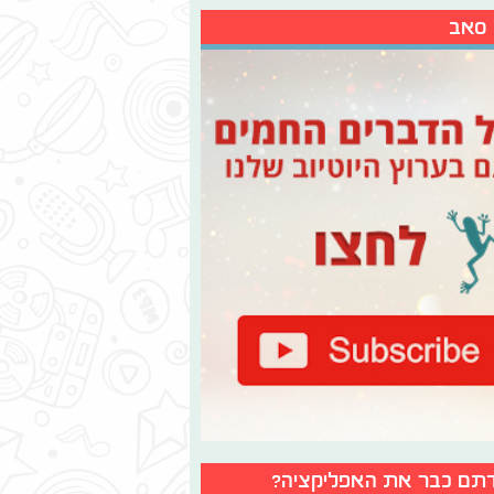
 סאב
תם כבר את האפליקציה?