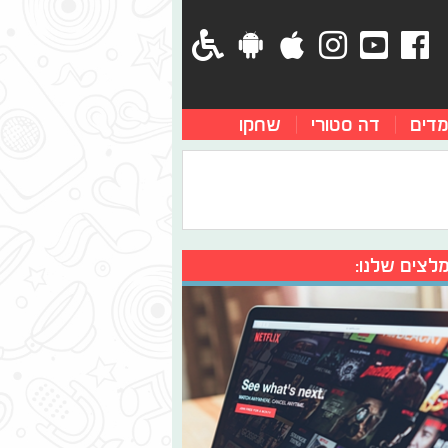
מדים
דה סטורי
שחקו
לצים שלנו: