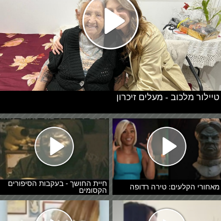
טיילור מלכוב - מעלים זיכרון
חיית החושך - בעקבות הסיפורים
מאחורי הקלעים: טירה רדופה
הקסומים