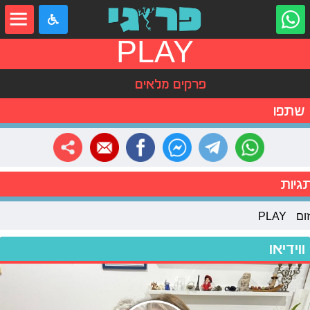
PLAY
פרקים מלאים
שתפו
גיות
זום
PLAY
ווידיאו