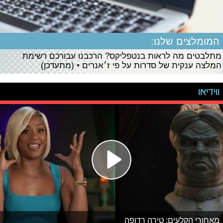
המומלצים שלנו:
מתלבטים מה לראות בנטפליקס? הרכבנו עבורכם רשימת
המלצה ענקית של סדרות על פי ז׳אנרים • (מתעדכן)
ווידיאו
מאחורי הקלעים: טירה רדופה