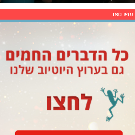
עשו סאב