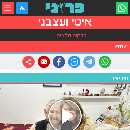
איטי ועצבני
פרקים מלאים
שתפו
ווידיאו