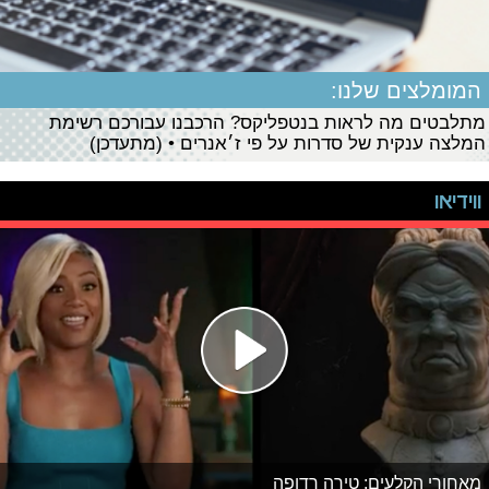
המומלצים שלנו:
מתלבטים מה לראות בנטפליקס? הרכבנו עבורכם רשימת
המלצה ענקית של סדרות על פי ז׳אנרים • (מתעדכן)
ווידיאו
מאחורי הקלעים: טירה רדופה