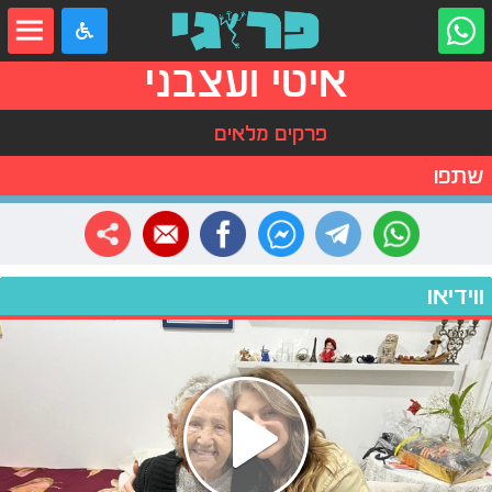
איטי ועצבני
פרקים מלאים
שתפו
ווידיאו