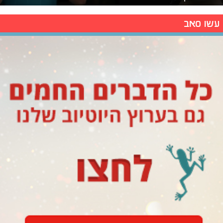
עשו סאב