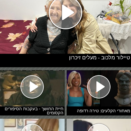
טיילור מלכוב - מעלים זיכרון
חיית החושך - בעקבות הסיפורים
מאחורי הקלעים: טירה רדופה
הקסומים