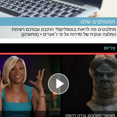
המומלצים שלנו:
מתלבטים מה לראות בנטפליקס? הרכבנו עבורכם רשימת
המלצה ענקית של סדרות על פי ז׳אנרים • (מתעדכן)
ווידיאו
מאחורי הקלעים: טירה רדופה