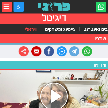
דיגיטל
ים ואינטרנט
גיימינג ומשחקים
וויראלי
שתפו
ווידיאו