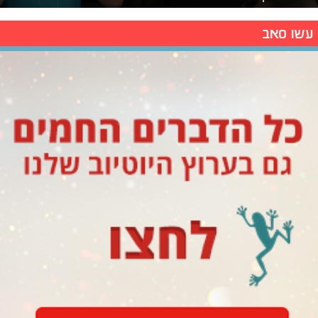
עשו סאב