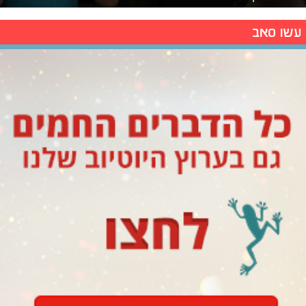
עשו סאב