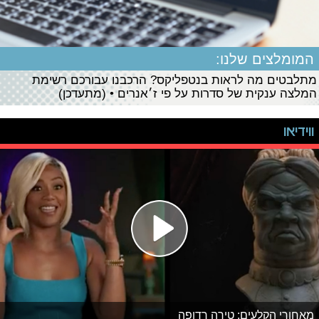
המומלצים שלנו:
מתלבטים מה לראות בנטפליקס? הרכבנו עבורכם רשימת
המלצה ענקית של סדרות על פי ז׳אנרים • (מתעדכן)
ווידיאו
מאחורי הקלעים: טירה רדופה