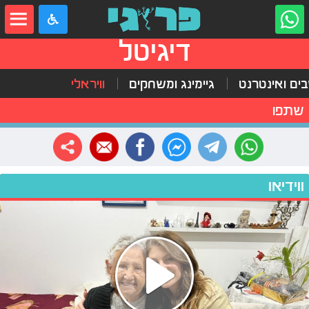
דיגיטל
ים ואינטרנט
גיימינג ומשחקים
וויראלי
שתפו
ווידיאו