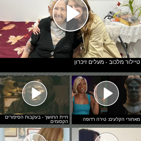
טיילור מלכוב - מעלים זיכרון
חיית החושך - בעקבות הסיפורים
מאחורי הקלעים: טירה רדופה
הקסומים