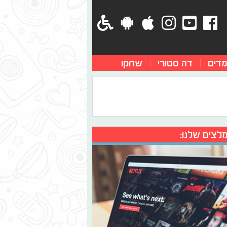
מדים
דה סטורי
שחקו
לצים שלנו: