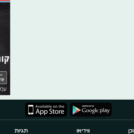
כן
ווידיאו
תגיות