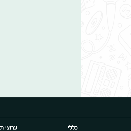
כללי
ערוצי תו