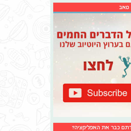
 סאב
תם כבר את האפליקציה?