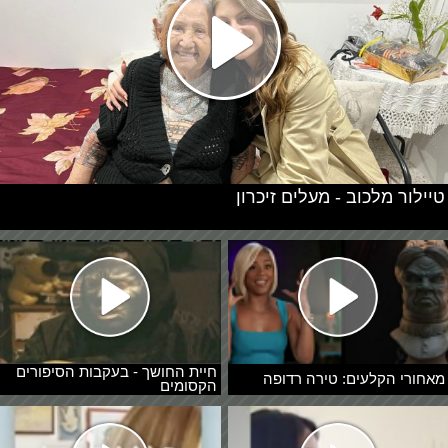
טיילור מלכוב - מעלים זיכרון
חיית החושך - בעקבות הסיפורים
מאחורי הקלעים: טירה רדופה
הקסומים