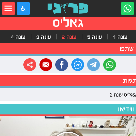
גאליס
עונה 1
עונה 5
עונה 2
עונה 3
עונה 4
שתפו
גיות
גאליס עונה 2
ווידיאו