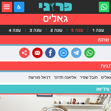
גאליס
עונה 1
עונה 5
עונה 2
עונה 3
עונה 4
שתפו
גיות
גאליס
תובל שפיר
אליאנה תדהר
דניאל מורשת
ווידיאו