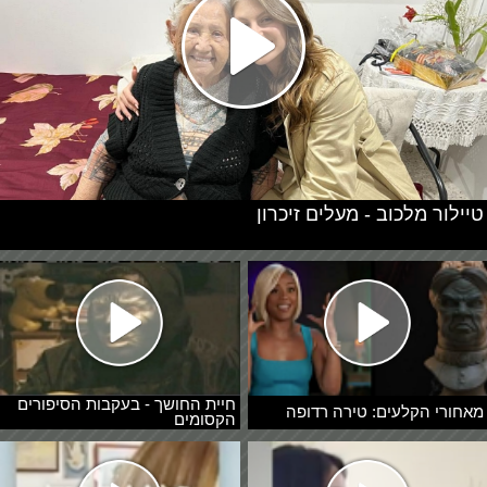
טיילור מלכוב - מעלים זיכרון
חיית החושך - בעקבות הסיפורים
מאחורי הקלעים: טירה רדופה
הקסומים