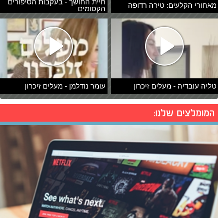
חיית החושך - בעקבות הסיפורים
מאחורי הקלעים: טירה רדופה
הקסומים
טליה עובדיה - מעלים זיכרון
עומר נודלמן - מעלים זיכרון
המומלצים שלנו: