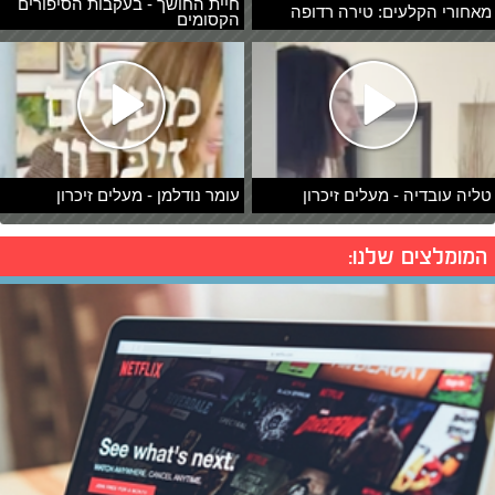
חיית החושך - בעקבות הסיפורים
מאחורי הקלעים: טירה רדופה
הקסומים
טליה עובדיה - מעלים זיכרון
עומר נודלמן - מעלים זיכרון
המומלצים שלנו: