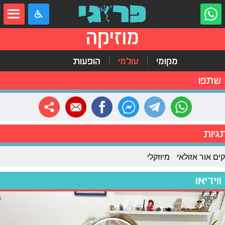
מוזיקה
מקומי
עולמי
הופעות
שתפו
גיות
קים אור אזולאי
מיוזקלי
ווידיאו