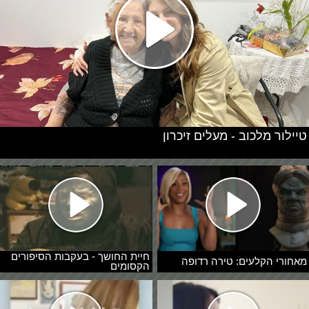
טיילור מלכוב - מעלים זיכרון
חיית החושך - בעקבות הסיפורים
מאחורי הקלעים: טירה רדופה
הקסומים