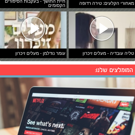
חיית החושך - בעקבות הסיפורים
מאחורי הקלעים: טירה רדופה
הקסומים
טליה עובדיה - מעלים זיכרון
עומר נודלמן - מעלים זיכרון
המומלצים שלנו: