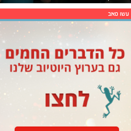
עשו סאב