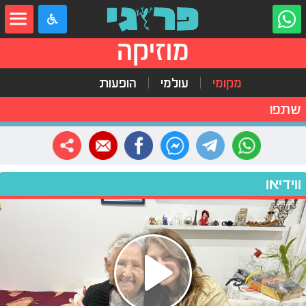
מוזיקה
מקומי
עולמי
הופעות
שתפו
ווידיאו