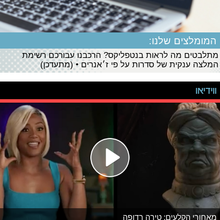
המומלצים שלנו:
מתלבטים מה לראות בנטפליקס? הרכבנו עבורכם רשימת
המלצה ענקית של סדרות על פי ז׳אנרים • (מתעדכן)
ווידיאו
מאחורי הקלעים: טירה רדופה