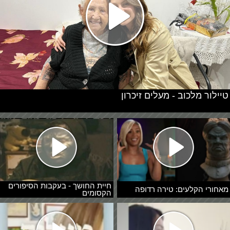
טיילור מלכוב - מעלים זיכרון
חיית החושך - בעקבות הסיפורים
מאחורי הקלעים: טירה רדופה
הקסומים