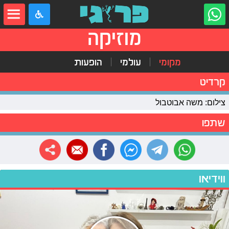
מוזיקה
מקומי
עולמי
הופעות
קרדיט
צילום: משה אבוטבול
שתפו
ווידיאו