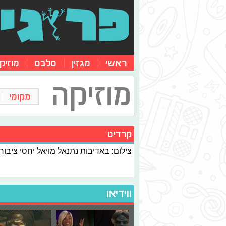
ראשי
מגזין
סלבס
מוזיק
מוזיקה
מקומי
קרדיט
צילום: באדיבות נתנאל מויאל יחסי ציבור
ווידיאו