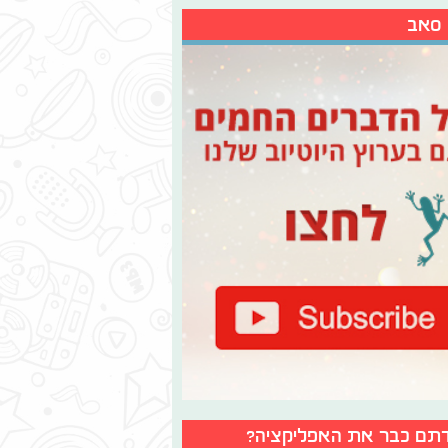
 סאב
תם כבר את האפליקציה?