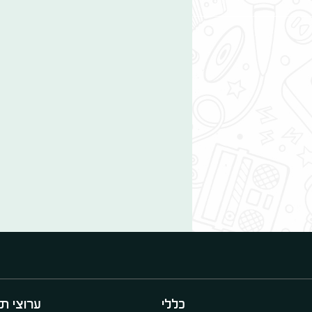
כללי
ערוצי תו