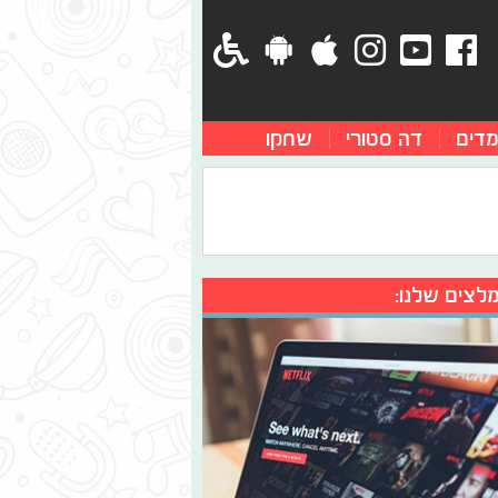
מדים
דה סטורי
שחקו
לצים שלנו: