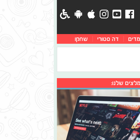
מדים
דה סטורי
שחקו
לצים שלנו: