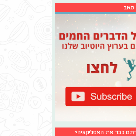
 סאב
תם כבר את האפליקציה?