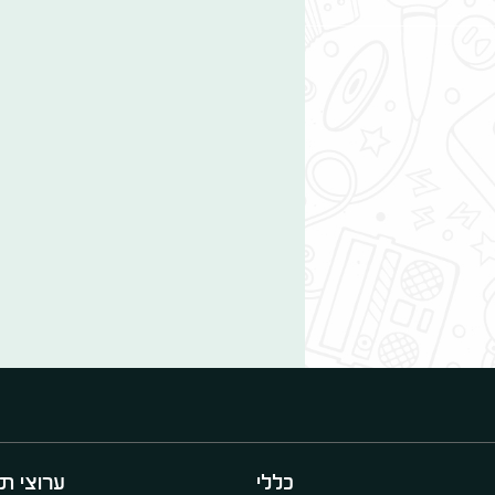
כללי
ערוצי תו