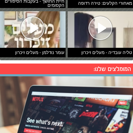
חיית החושך - בעקבות הסיפורים
מאחורי הקלעים: טירה רדופה
הקסומים
טליה עובדיה - מעלים זיכרון
עומר נודלמן - מעלים זיכרון
המומלצים שלנו: