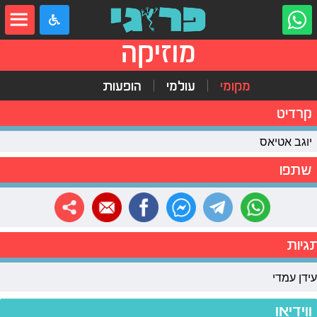
מוזיקה
מקומי
עולמי
הופעות
קרדיט
יוגב אטיאס
שתפו
גיות
עידן עמדי
ווידיאו