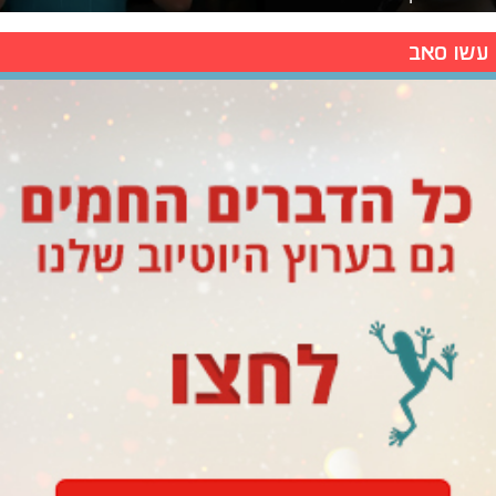
עשו סאב