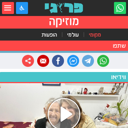
מוזיקה
מקומי
עולמי
הופעות
שתפו
ווידיאו