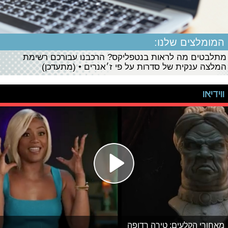
המומלצים שלנו:
מתלבטים מה לראות בנטפליקס? הרכבנו עבורכם רשימת
המלצה ענקית של סדרות על פי ז׳אנרים • (מתעדכן)
ווידיאו
מאחורי הקלעים: טירה רדופה