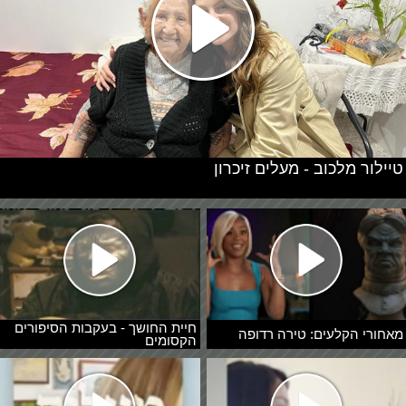
טיילור מלכוב - מעלים זיכרון
חיית החושך - בעקבות הסיפורים
מאחורי הקלעים: טירה רדופה
הקסומים