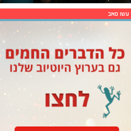
עשו סאב