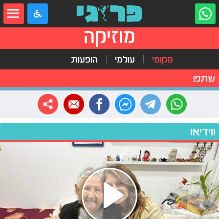
מוזיקה
מקומי
עולמי
הופעות
שתפו
ווידיאו