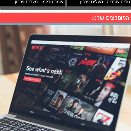
טליה עובדיה - מעלים זיכרון
עומר נודלמן - מעלים זיכרון
המומלצים שלנו: