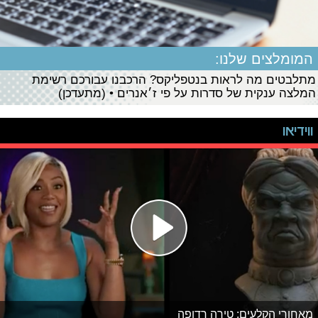
המומלצים שלנו:
מתלבטים מה לראות בנטפליקס? הרכבנו עבורכם רשימת
המלצה ענקית של סדרות על פי ז׳אנרים • (מתעדכן)
ווידיאו
מאחורי הקלעים: טירה רדופה