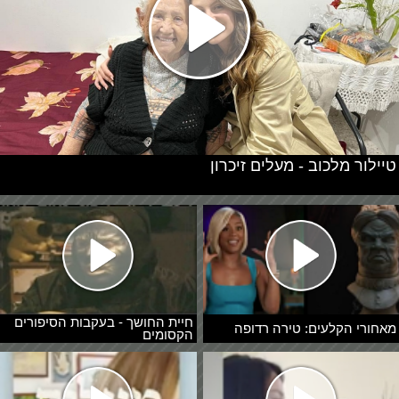
טיילור מלכוב - מעלים זיכרון
חיית החושך - בעקבות הסיפורים
מאחורי הקלעים: טירה רדופה
הקסומים