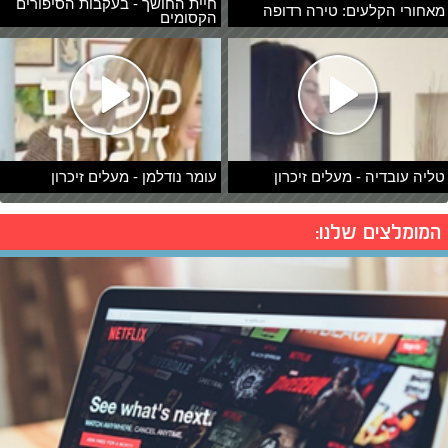
חיית החושך - בעקבות הסיפורים
מאחורי הקלעים: טירה רדופה
הקסומים
טליה עובדיה - מעלים זיכרון
עומר נודלמן - מעלים זיכרון
המומלצים שלנו: