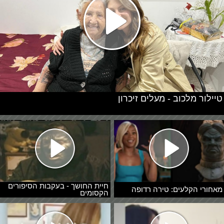
טיילור מלכוב - מעלים זיכרון
חיית החושך - בעקבות הסיפורים
מאחורי הקלעים: טירה רדופה
הקסומים