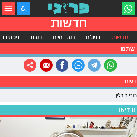
חדשות
חדשות
בעולם
בעלי חיים
דעות
פסטיבל 
שתפו
גיות
רובי ריבלין
ווידיאו