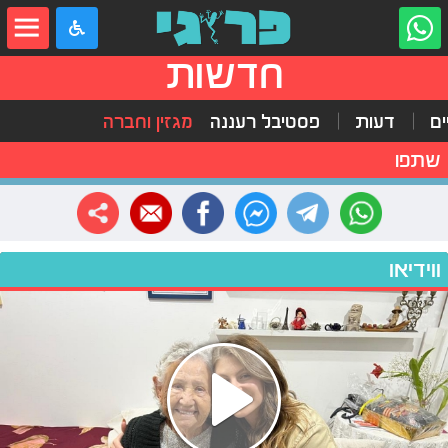
חדשות
ים
דעות
פסטיבל רעננה
מגזין וחברה
שתפו
ווידיאו