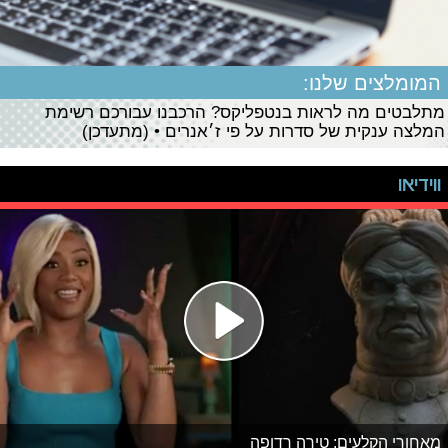
המומלצים שלנו:
מתלבטים מה לראות בנטפליקס? הרכבנו עבורכם רשימת
המלצה ענקית של סדרות על פי ז׳אנרים • (מתעדכן)
ווידיאו
מאחורי הקלעים: טירה רדופה