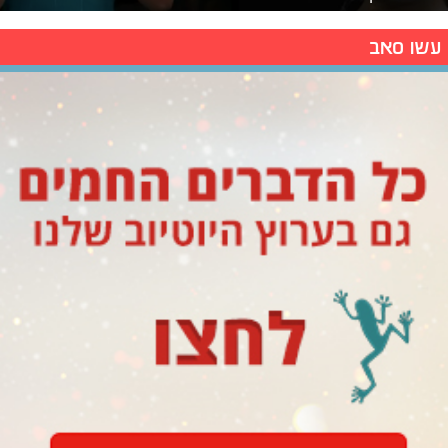
עשו סאב