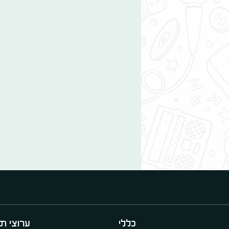
כללי
ערוצי תו