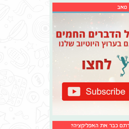
 סאב
תם כבר את האפליקציה?