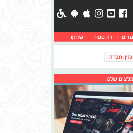
מדים
דה סטורי
שחקו
זין וחברה
לצים שלנו: