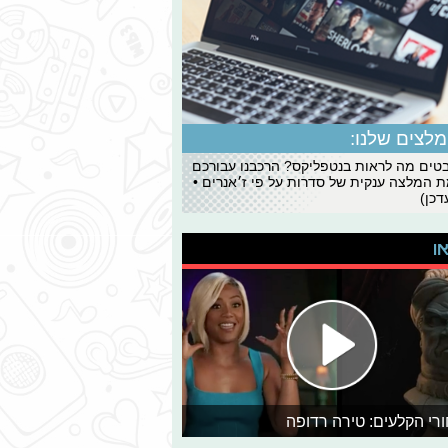
לצים שלנו:
ים מה לראות בנטפליקס? הרכבנו עבורכם
 המלצה ענקית של סדרות על פי ז׳אנרים •
כן)
או
רי הקלעים: טירה רדופה