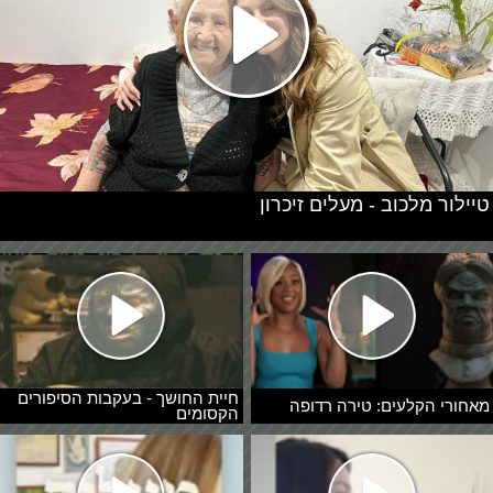
טיילור מלכוב - מעלים זיכרון
חיית החושך - בעקבות הסיפורים
מאחורי הקלעים: טירה רדופה
הקסומים