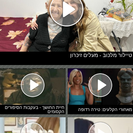
טיילור מלכוב - מעלים זיכרון
חיית החושך - בעקבות הסיפורים
מאחורי הקלעים: טירה רדופה
הקסומים