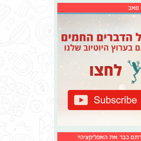
 סאב
תם כבר את האפליקציה?