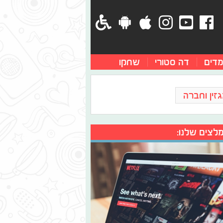
מדים
דה סטורי
שחקו
זין וחברה
לצים שלנו: