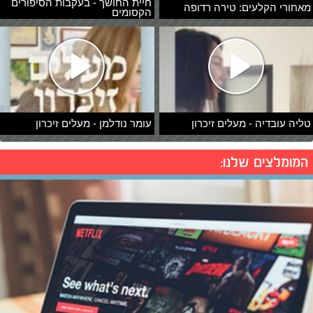
חיית החושך - בעקבות הסיפורים
מאחורי הקלעים: טירה רדופה
הקסומים
טליה עובדיה - מעלים זיכרון
עומר נודלמן - מעלים זיכרון
המומלצים שלנו: