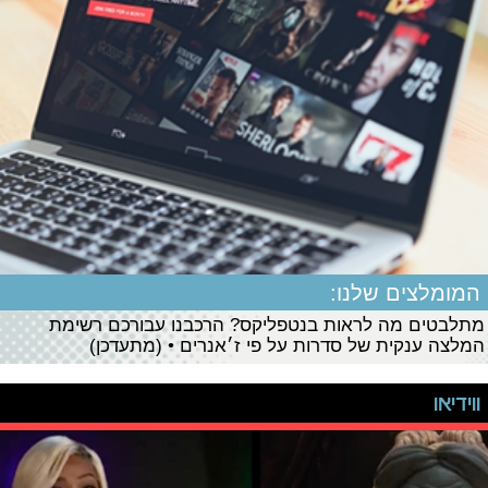
המומלצים שלנו:
מתלבטים מה לראות בנטפליקס? הרכבנו עבורכם רשימת
המלצה ענקית של סדרות על פי ז׳אנרים • (מתעדכן)
ווידיאו