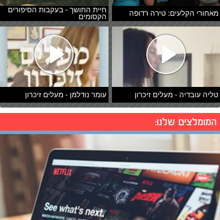
חיית החושך - בעקבות הסיפורים
מאחורי הקלעים: טירה רדופה
הקסומים
טליה עובדיה - מעלים זיכרון
עומר נודלמן - מעלים זיכרון
המומלצים שלנו: