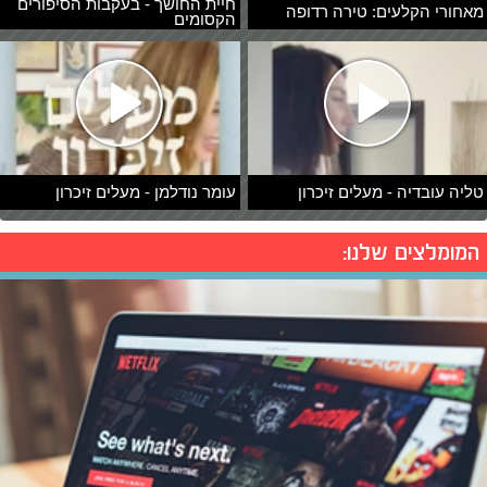
חיית החושך - בעקבות הסיפורים
מאחורי הקלעים: טירה רדופה
הקסומים
טליה עובדיה - מעלים זיכרון
עומר נודלמן - מעלים זיכרון
המומלצים שלנו: