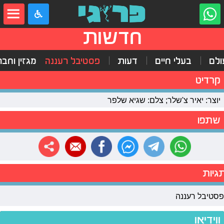
חדשות
ולם
בעלי חיים
דעות
פסטיבל רעננה
מגזין וחב
קרדיט
יוצר: יאיר צ'שלר; צלם: שגיא שלפר
שתפו
גיות
פסטיבל רעננה
ווידיאו