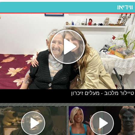
ווידיאו
טיילור מלכוב - מעלים זיכרון