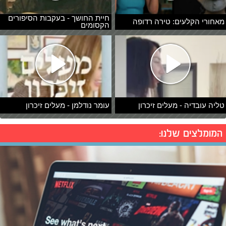
חיית החושך - בעקבות הסיפורים
מאחורי הקלעים: טירה רדופה
הקסומים
טליה עובדיה - מעלים זיכרון
עומר נודלמן - מעלים זיכרון
המומלצים שלנו: