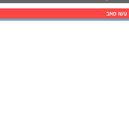
עשו סאב