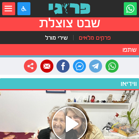
שבט צוצלת
פרקים מלאים
שירי מורל
שתפו
ווידיאו