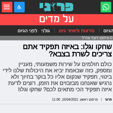
על מדים
הגיוס
טירונות ולאחר גיוס
גולני
לפני הגיוס
© צילום: דובר צה"ל
שחקו וגלו: באיזה תפקיד אתם
צריכים לשרת בצבא?
כולם חולמים על שירות משמעותי, מעניין
ומספק, כזה שבאמת יביא את היכולות שלנו לידי
ביטוי, תפקיד שנקום אליו כל בוקר בחיוך ולא
נרגיש שאנחנו מבזבזים את הזמן. רוצים לדעת
איזה תפקיד הכי מתאים לכם? שחקו וגלו!
פרוגי
פרסום ראשון: 15/04/2021, 11:00