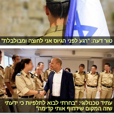
טור דעה: "רגע לפני הגיוס אני לחוצה ומבולבלת"
עתיד טכנולוגי: "בחרתי לבוא לתלפיות כי ידעתי
שזה המקום שידחוף אותי קדימה"