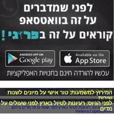
תשמור על הידיים: נועה קירל בהנחיות
למלש"בים לקורונה
המירוץ למשמעות: טור אישי על מיונים לשנות
שירות
לפני הגיוס: רעיונות לטיול בארץ לפני שעולים על
מדים