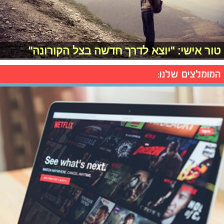
טור אישי: "יוצא לדרך חדשה בצל הקורונה"
המומלצים שלנו: