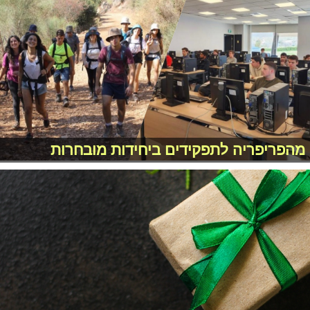
מהפריפריה לתפקידים ביחידות מובחרות