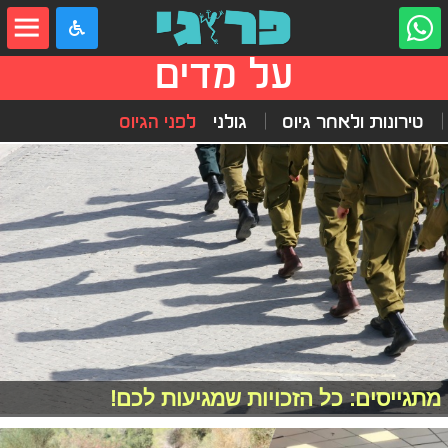
על מדים
טירונות ולאחר גיוס
גולני
לפני הגיוס
מתגייסים: כל הזכויות שמגיעות לכם!